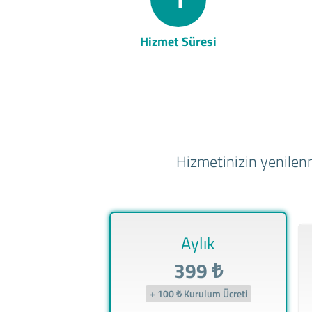
Hizmet Süresi
Hizmetinizin yenilenm
Aylık
399 ₺
+ 100 ₺ Kurulum Ücreti