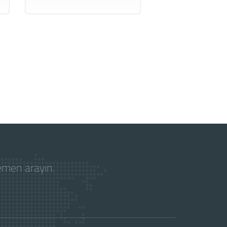
hemen arayın.