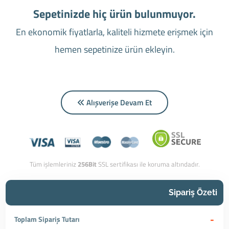
Sepetinizde hiç ürün bulunmuyor.
En ekonomik fiyatlarla, kaliteli hizmete erişmek için
hemen sepetinize ürün ekleyin.
Alışverişe Devam Et
Tüm işlemleriniz
256Bit
SSL sertifikası ile koruma altındadır.
Sipariş Özeti
-
Toplam Sipariş Tutarı