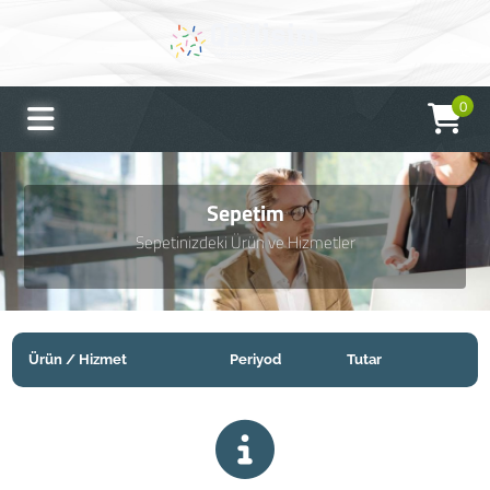
0
Sepetim
Sepetinizdeki Ürün ve Hizmetler
Ürün / Hizmet
Periyod
Tutar