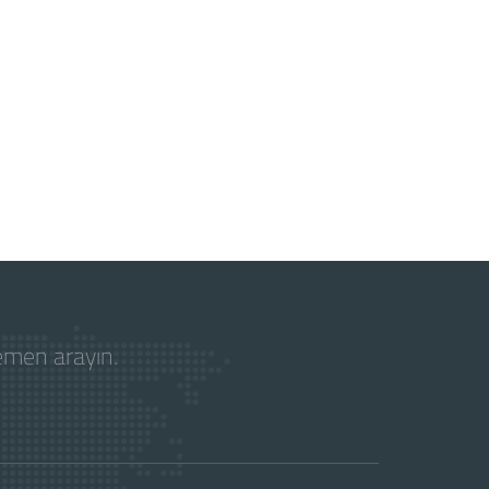
hemen arayın.