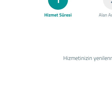
Hizmet Süresi
Alan Ad
Hizmetinizin yenilenm