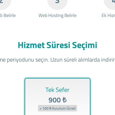
ı Belirle
Web Hosting Belirle
Ek Hiz
Hizmet Süresi Seçimi
e periyodunu seçin. Uzun süreli alımlarda indirim
Tek Sefer
900 ₺
+ 100 ₺ Kurulum Ücreti