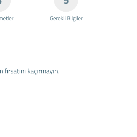
metler
Gerekli Bilgiler
 fırsatını kaçırmayın.