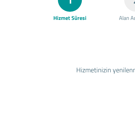
Hizmet Süresi
Alan Ad
Hizmetinizin yenilenm