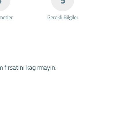
metler
Gerekli Bilgiler
 fırsatını kaçırmayın.