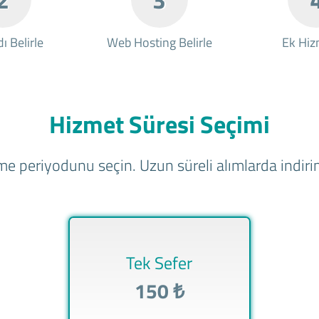
ı Belirle
Web Hosting Belirle
Ek Hiz
Hizmet Süresi Seçimi
e periyodunu seçin. Uzun süreli alımlarda indirim
Tek Sefer
150 ₺