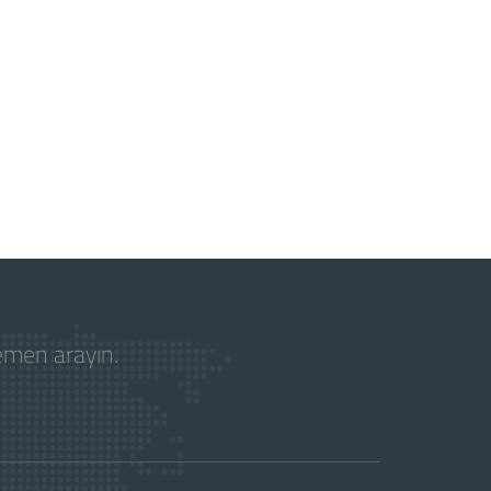
hemen arayın.