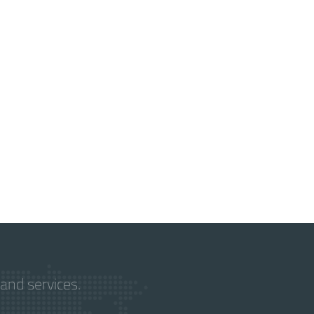
and services.