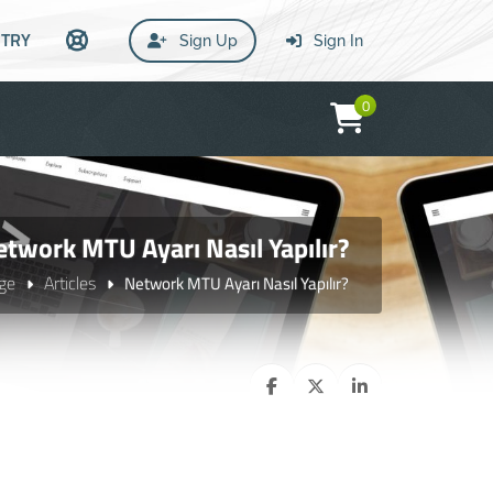
TRY
Sign Up
Sign In
0
twork MTU Ayarı Nasıl Yapılır?
ge
Articles
Network MTU Ayarı Nasıl Yapılır?