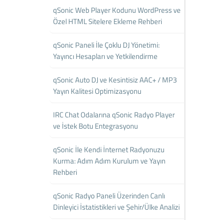
qSonic Web Player Kodunu WordPress ve
Özel HTML Sitelere Ekleme Rehberi
qSonic Paneli İle Çoklu DJ Yönetimi:
Yayıncı Hesapları ve Yetkilendirme
qSonic Auto DJ ve Kesintisiz AAC+ / MP3
Yayın Kalitesi Optimizasyonu
IRC Chat Odalarına qSonic Radyo Player
ve İstek Botu Entegrasyonu
qSonic İle Kendi İnternet Radyonuzu
Kurma: Adım Adım Kurulum ve Yayın
Rehberi
qSonic Radyo Paneli Üzerinden Canlı
Dinleyici İstatistikleri ve Şehir/Ülke Analizi