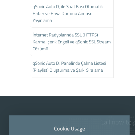
qSonic Auto DJ ile Saat Başı Otomatik
Haber ve Hava Durumu Anonsu
Yayınlama
İnternet Radyolarında SSL (HTTPS)
Karma İçerik Engeli ve qSonic SSL Stream
Çözümü
qSonic Auto DJ Panelinde Çalma Listesi
(Playlist) Oluşturma ve Şarkı Sıralama
Call now to 
Cookie Usage