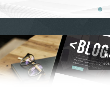
Ne
Homepa